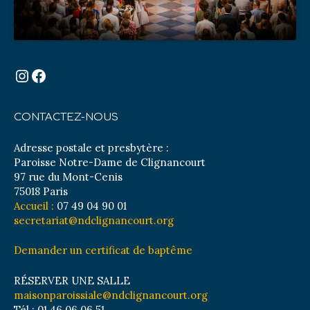
Instagram
Facebook
CONTACTEZ-NOUS
Adresse postale et presbytère :
Paroisse Notre-Dame de Clignancourt
97 rue du Mont-Cenis
75018 Paris
Accueil :
07 49 04 90 01
secretariat@ndclignancourt.org
Demander un certificat de baptême
RÉSERVER UNE SALLE
maisonparoissiale@ndclignancourt.org
Tél : 01 46 06 06 51