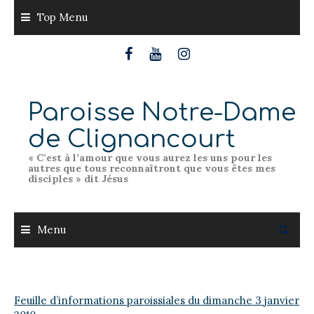
Skip
Top Menu
to
content
Paroisse Notre-Dame
de Clignancourt
« C’est à l’amour que vous aurez les uns pour les
autres que tous reconnaîtront que vous êtes mes
disciples » dit Jésus
Menu
Feuille d’informations paroissiales du dimanche 3 janvier