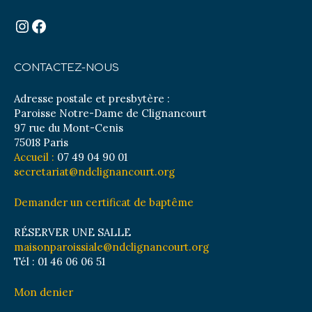
Instagram
Facebook
CONTACTEZ-NOUS
Adresse postale et presbytère :
Paroisse Notre-Dame de Clignancourt
97 rue du Mont-Cenis
75018 Paris
Accueil :
07 49 04 90 01
secretariat@ndclignancourt.org
Demander un certificat de baptême
RÉSERVER UNE SALLE
maisonparoissiale@ndclignancourt.org
Tél : 01 46 06 06 51
Mon denier