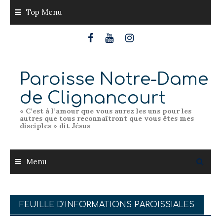
Skip
Top Menu
to
content
Paroisse Notre-Dame
de Clignancourt
« C’est à l’amour que vous aurez les uns pour les
autres que tous reconnaîtront que vous êtes mes
disciples » dit Jésus
Menu
FEUILLE D’INFORMATIONS PAROISSIALES