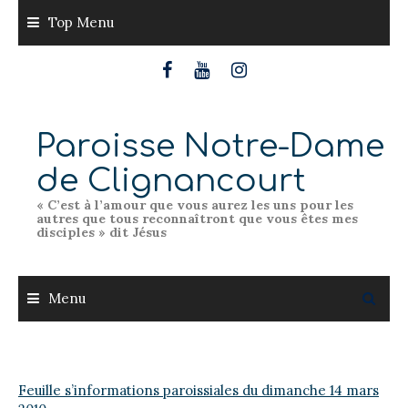
Skip
Top Menu
to
content
Paroisse Notre-Dame
de Clignancourt
« C’est à l’amour que vous aurez les uns pour les
autres que tous reconnaîtront que vous êtes mes
disciples » dit Jésus
Menu
Feuille s’informations paroissiales du dimanche 14 mars