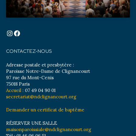
Instagram
Facebook
CONTACTEZ-NOUS
Adresse postale et presbytère :
Paroisse Notre-Dame de Clignancourt
97 rue du Mont-Cenis
75018 Paris
Accueil :
07 49 04 90 01
secretariat@ndclignancourt.org
Demander un certificat de baptême
RÉSERVER UNE SALLE
maisonparoissiale@ndclignancourt.org
Tél : 01 46 06 06 51