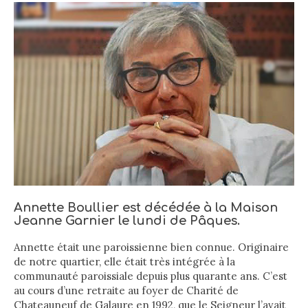
Annette Boullier est décédée à la Maison
Jeanne Garnier le lundi de Pâques.
Annette était une paroissienne bien connue. Originaire
de notre quartier, elle était très intégrée à la
communauté paroissiale depuis plus quarante ans. C’est
au cours d’une retraite au foyer de Charité de
Chateauneuf de Galaure en 1992, que le Seigneur l’avait