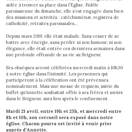
aidée à trouver sa place dans l’Eglise. Fidèle
paroissienne du dimanche, elle s’est engagée dans bien
des missions et activités : catéchuménat, registres de
catholicité, retraites paroissiales…
Depuis mars 2019, elle était malade. Sans cesser de se
battre avec énergie, sans perdre ni son humour, ni son
élégance, elle était entrée ces dernières semaines dans
une profonde offrande de sa vie au Seigneur.
Ses obsèques seront célébrées mercredi matin à 10h30
à notre église dans l’intimité. Les personnes qui
participeront à la célébration ont été prévenues
nominalement. Mais une messe de requiem, suivie du
buffet qu’Annette souhaitait offrir à ses frères et sœurs
dans le Seigneur, aura lieu après le confinement.
Mardi 21 avril, entre 19h et 23h, et mercredi entre
8h et 10h, son cercueil sera exposé dans notre
église. Chacun pourra est invité à venir prier
auprès d’Annette.