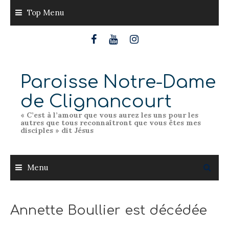
Skip
Top Menu
to
content
Paroisse Notre-Dame
de Clignancourt
« C’est à l’amour que vous aurez les uns pour les
autres que tous reconnaîtront que vous êtes mes
disciples » dit Jésus
Menu
Annette Boullier est décédée