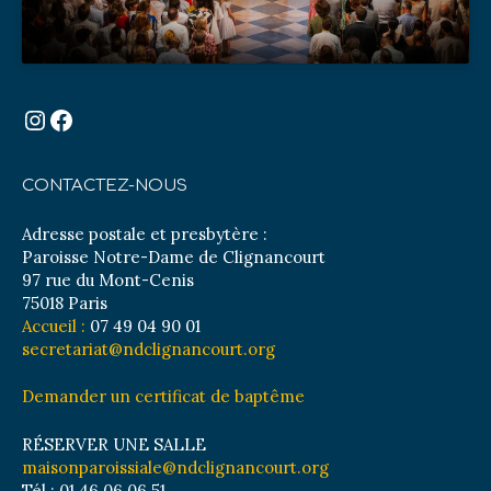
Instagram
Facebook
CONTACTEZ-NOUS
Adresse postale et presbytère :
Paroisse Notre-Dame de Clignancourt
97 rue du Mont-Cenis
75018 Paris
Accueil :
07 49 04 90 01
secretariat@ndclignancourt.org
Demander un certificat de baptême
RÉSERVER UNE SALLE
maisonparoissiale@ndclignancourt.org
Tél : 01 46 06 06 51