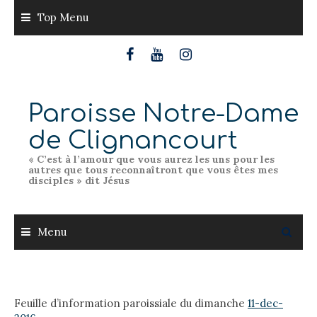
Skip
Top Menu
to
content
Paroisse Notre-Dame
de Clignancourt
« C’est à l’amour que vous aurez les uns pour les
autres que tous reconnaîtront que vous êtes mes
disciples » dit Jésus
Menu
Feuille d’information paroissiale du dimanche
11-dec-