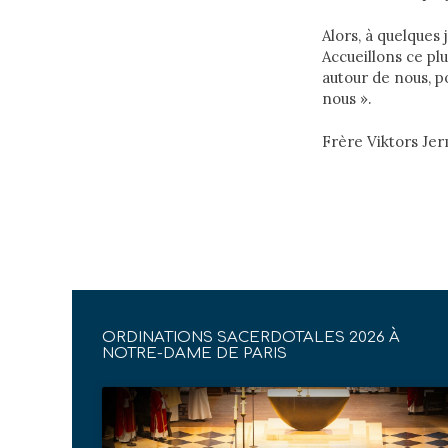
Alors, à quelques
Accueillons ce pl
autour de nous, p
nous ».
Frère Viktors Je
ORDINATIONS SACERDOTALES 2026 À
NOTRE-DAME DE PARIS