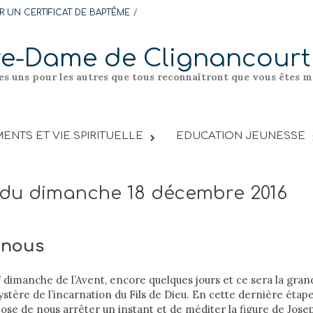
 UN CERTIFICAT DE BAPTÊME
re-Dame de Clignancourt
les uns pour les autres que tous reconnaîtront que vous êtes me
ENTS ET VIE SPIRITUELLE
EDUCATION JEUNESSE
l du dimanche 18 décembre 2016
 nous
e
dimanche de l’Avent, encore quelques jours et ce sera la gran
stère de l’incarnation du Fils de Dieu. En cette dernière étape
ose de nous arrêter un instant et de méditer la figure de Joseph