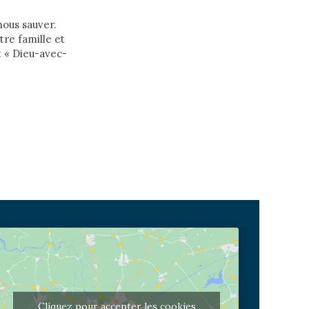
nous sauver.
tre famille et
t « Dieu-avec-
Cliquez pour accepter les cookies