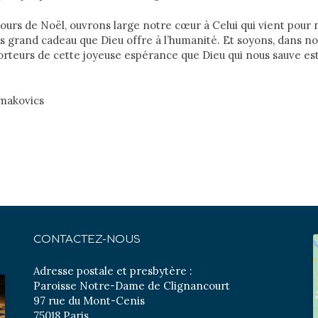
 jours de Noël, ouvrons large notre cœur à Celui qui vient pour 
us grand cadeau que Dieu offre à l’humanité. Et soyons, dans no
orteurs de cette joyeuse espérance que Dieu qui nous sauve es
rmakovics
CONTACTEZ-NOUS
Adresse postale et presbytère :
Paroisse Notre-Dame de Clignancourt
97 rue du Mont-Cenis
75018 Paris