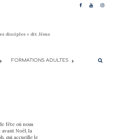
s disciples » dit Jésus
FORMATIONS ADULTES
de fête où nous
 avant Noël, la
, qui accueille le