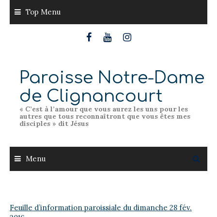
Skip
Top Menu
to
content
Paroisse Notre-Dame
de Clignancourt
« C’est à l’amour que vous aurez les uns pour les
autres que tous reconnaîtront que vous êtes mes
disciples » dit Jésus
Menu
Feuille d’information paroissiale du dimanche 28 fév.