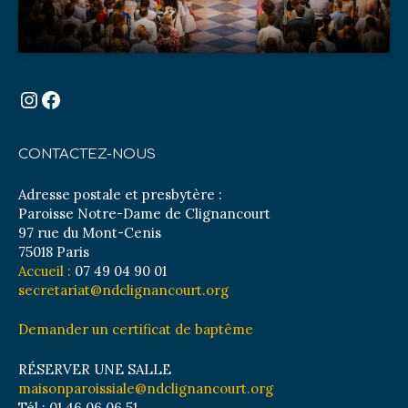
Instagram
Facebook
CONTACTEZ-NOUS
Adresse postale et presbytère :
Paroisse Notre-Dame de Clignancourt
97 rue du Mont-Cenis
75018 Paris
Accueil :
07 49 04 90 01
secretariat@ndclignancourt.org
Demander un certificat de baptême
RÉSERVER UNE SALLE
maisonparoissiale@ndclignancourt.org
Tél : 01 46 06 06 51