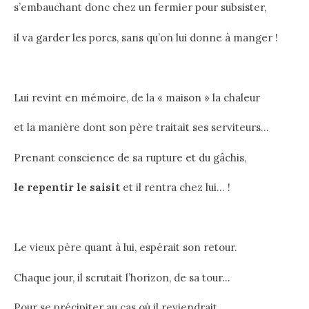
s’embauchant donc chez un fermier pour subsister,
il va garder les porcs, sans qu’on lui donne à manger !
Lui revint en mémoire, de la « maison » la chaleur
et la manière dont son père traitait ses serviteurs…
Prenant conscience de sa rupture et du gâchis,
le repentir le saisit
et il rentra chez lui… !
Le vieux père quant à lui, espérait son retour.
Chaque jour, il scrutait l’horizon, de sa tour…
Pour se précipiter au cas où il reviendrait