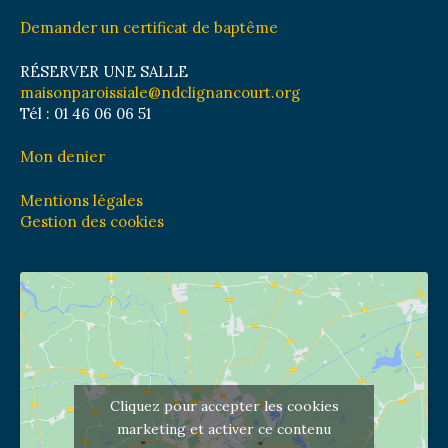
Demander un certificat de baptême
RÉSERVER UNE SALLE
maisonparoissiale@ndclignancourt.org
Tél : 01 46 06 06 51
Mon denier
Mentions légales
Gestion des cookies
Cliquez pour accepter les cookies
marketing et activer ce contenu