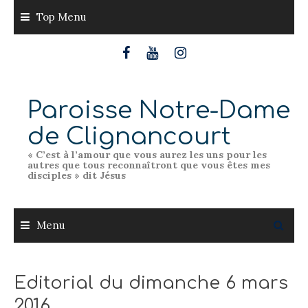
Skip
Top Menu
to
content
Paroisse Notre-Dame
de Clignancourt
« C’est à l’amour que vous aurez les uns pour les
autres que tous reconnaîtront que vous êtes mes
disciples » dit Jésus
Menu
Editorial du dimanche 6 mars
2016