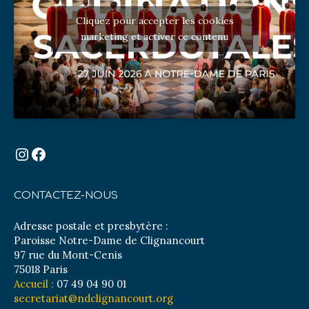
Cliquez pour accepter les cookies
marketing et activer ce contenu
Instagram
Facebook
CONTACTEZ-NOUS
Adresse postale et presbytère :
Paroisse Notre-Dame de Clignancourt
97 rue du Mont-Cenis
75018 Paris
Accueil :
07 49 04 90 01
secretariat@ndclignancourt.org