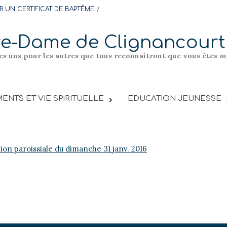
 UN CERTIFICAT DE BAPTÊME
re-Dame de Clignancourt
les uns pour les autres que tous reconnaîtront que vous êtes me
ENTS ET VIE SPIRITUELLE
EDUCATION JEUNESSE
tion paroissiale du dimanche 31 janv. 2016