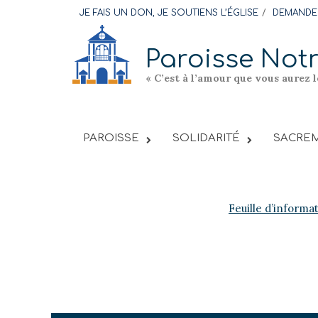
Skip
JE FAIS UN DON, JE SOUTIENS L’ÉGLISE
DEMANDER
to
content
Paroisse Not
« C’est à l’amour que vous aurez 
PAROISSE
SOLIDARITÉ
SACREM
Feuille d’informa