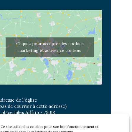
Cliquez pour accepter les cookies
marketing et activer ce contenu
dresse de l'église
pas de courrier à cette adresse)
 place Jules Joffrin - 75018
etro: Jules Joffrin ou Simplon
us : Mairie du XVIII
Ce site utilise des cookies pour son bon fonctionnement et
pour améliorer l'expérience de ses visiteurs.