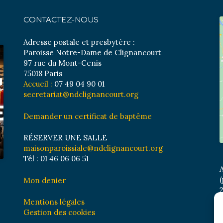
CONTACTEZ-NOUS
Adresse postale et presbytère :
Paroisse Notre-Dame de Clignancourt
97 rue du Mont-Cenis
75018 Paris
Accueil :
07 49 04 90 01
secretariat@ndclignancourt.org
Demander un certificat de baptême
RÉSERVER UNE SALLE
maisonparoissiale@ndclignancourt.org
Tél : 01 46 06 06 51
A
(
Mon denier
2
M
Mentions légales
B
Gestion des cookies