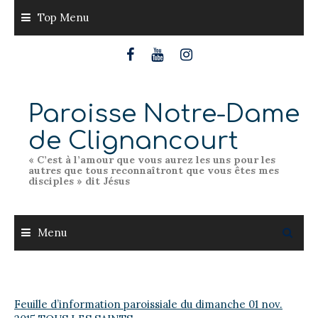
Skip
Top Menu
to
content
Paroisse Notre-Dame
de Clignancourt
« C’est à l’amour que vous aurez les uns pour les
autres que tous reconnaîtront que vous êtes mes
disciples » dit Jésus
Menu
Feuille d’information paroissiale du dimanche 01 nov.