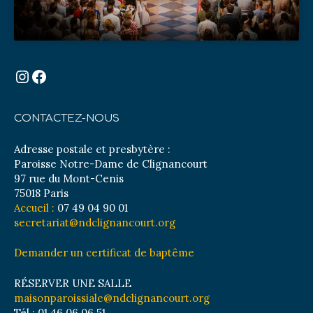
Instagram
Facebook
CONTACTEZ-NOUS
Adresse postale et presbytère :
Paroisse Notre-Dame de Clignancourt
97 rue du Mont-Cenis
75018 Paris
Accueil :
07 49 04 90 01
secretariat@ndclignancourt.org
Demander un certificat de baptême
RÉSERVER UNE SALLE
maisonparoissiale@ndclignancourt.org
Tél : 01 46 06 06 51