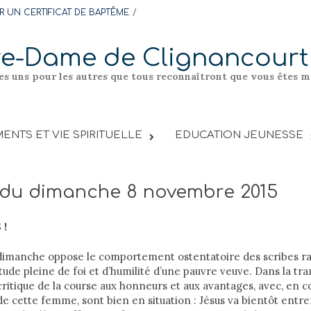
 UN CERTIFICAT DE BAPTÊME
re-Dame de Clignancourt
les uns pour les autres que tous reconnaîtront que vous êtes me
ENTS ET VIE SPIRITUELLE
EDUCATION JEUNESSE
l du dimanche 8 novembre 2015
 !
 dimanche oppose le comportement ostentatoire des scribes r
itude pleine de foi et d’humilité d’une pauvre veuve. Dans la tr
critique de la course aux honneurs et aux avantages, avec, en co
de cette femme, sont bien en situation : Jésus va bientôt entre