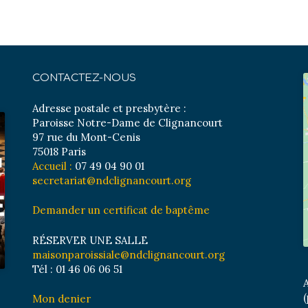
CONTACTEZ-NOUS
Adresse postale et presbytère :
Paroisse Notre-Dame de Clignancourt
97 rue du Mont-Cenis
75018 Paris
Accueil :
07 49 04 90 01
secretariat@ndclignancourt.org
Demander un certificat de baptême
RÉSERVER UNE SALLE
maisonparoissiale@ndclignancourt.org
Tél : 01 46 06 06 51
A
(
Mon denier