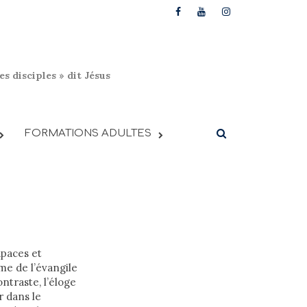
s disciples » dit Jésus
FORMATIONS ADULTES
apaces et
ame de l’évangile
ntraste, l’éloge
r dans le