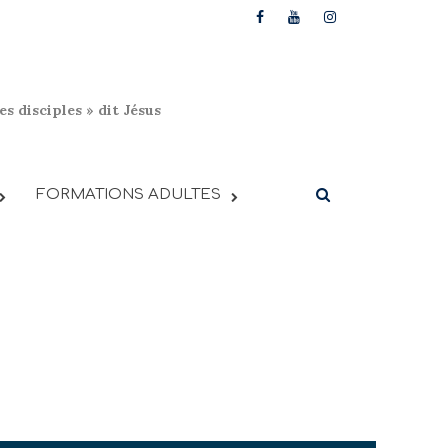
s disciples » dit Jésus
FORMATIONS ADULTES