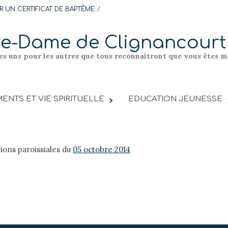
 UN CERTIFICAT DE BAPTÊME
re-Dame de Clignancourt
les uns pour les autres que tous reconnaîtront que vous êtes me
ENTS ET VIE SPIRITUELLE
EDUCATION JEUNESSE
tions paroissiales du
05 octobre 2014