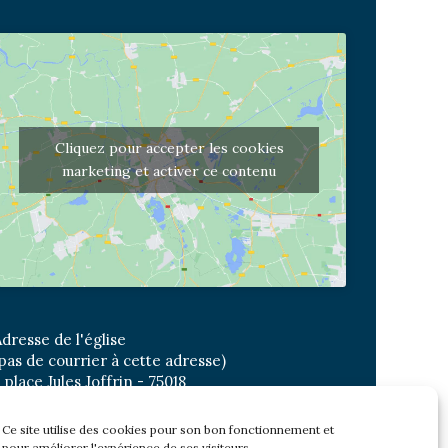
Cliquez pour accepter les cookies
marketing et activer ce contenu
dresse de l'église
pas de courrier à cette adresse)
 place Jules Joffrin - 75018
etro: Jules Joffrin ou Simplon
us : Mairie du XVIII
Ce site utilise des cookies pour son bon fonctionnement et
pour améliorer l'expérience de ses visiteurs.