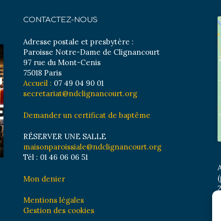
CONTACTEZ-NOUS
Adresse postale et presbytère :
Paroisse Notre-Dame de Clignancourt
97 rue du Mont-Cenis
75018 Paris
Accueil :
07 49 04 90 01
secretariat@ndclignancourt.org
Demander un certificat de baptême
RÉSERVER UNE SALLE
maisonparoissiale@ndclignancourt.org
Tél : 01 46 06 06 51
A
(
Mon denier
2
M
Mentions légales
B
Gestion des cookies