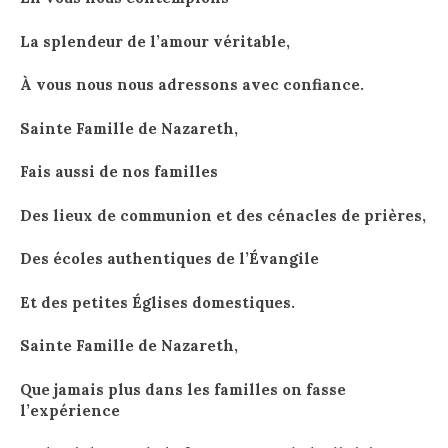
La splendeur de l’amour véritable,
À vous nous nous adressons avec confiance.
S
ainte Famille de Nazareth,
Fais aussi de nos familles
Des lieux de communion et des cénacles de prières,
Des écoles authentiques de l’Évangile
Et des petites Églises domestiques.
S
ainte Famille de Nazareth,
Que jamais plus dans les familles on fasse
l’expérience