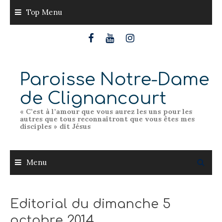
Skip
Top Menu
to
content
Paroisse Notre-Dame
de Clignancourt
« C’est à l’amour que vous aurez les uns pour les
autres que tous reconnaîtront que vous êtes mes
disciples » dit Jésus
Menu
Editorial du dimanche 5
octobre 2014