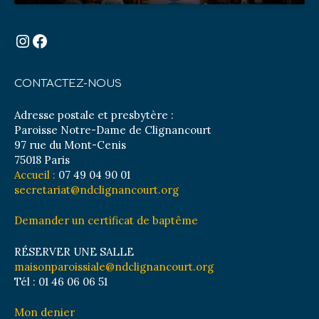
Instagram
Facebook
CONTACTEZ-NOUS
Adresse postale et presbytère :
Paroisse Notre-Dame de Clignancourt
97 rue du Mont-Cenis
75018 Paris
Accueil :
07 49 04 90 01
secretariat@ndclignancourt.org
Demander un certificat de baptême
RÉSERVER UNE SALLE
maisonparoissiale@ndclignancourt.org
Tél : 01 46 06 06 51
Mon denier