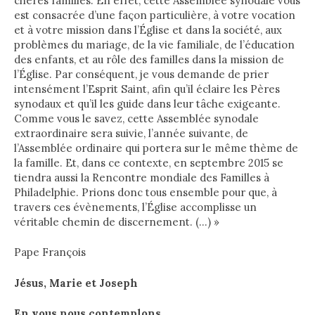
chères familles. En effet, cette Assemblée synodale vous
est consacrée d’une façon particulière, à votre vocation
et à votre mission dans l’Église et dans la société, aux
problèmes du mariage, de la vie familiale, de l’éducation
des enfants, et au rôle des familles dans la mission de
l’Église. Par conséquent, je vous demande de prier
intensément l’Esprit Saint, afin qu’il éclaire les Pères
synodaux et qu’il les guide dans leur tâche exigeante.
Comme vous le savez, cette Assemblée synodale
extraordinaire sera suivie, l’année suivante, de
l’Assemblée ordinaire qui portera sur le même thème de
la famille. Et, dans ce contexte, en septembre 2015 se
tiendra aussi la Rencontre mondiale des Familles à
Philadelphie. Prions donc tous ensemble pour que, à
travers ces évènements, l’Église accomplisse un
véritable chemin de discernement. (…) »
Pape François
J
ésus, Marie et Joseph
En vous nous contemplons