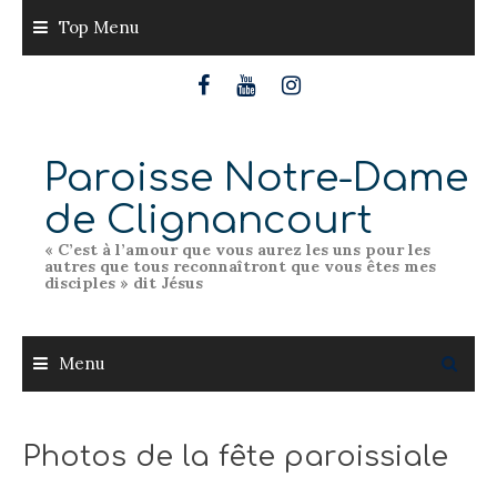
Skip
Top Menu
to
content
Paroisse Notre-Dame
de Clignancourt
« C’est à l’amour que vous aurez les uns pour les
autres que tous reconnaîtront que vous êtes mes
disciples » dit Jésus
Menu
Photos de la fête paroissiale