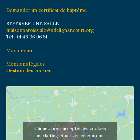
Demander un certificat de baptême
RÉSERVER UNE SALLE
maisonparoissiale@ndclignancourt.org
Tél : 01 46 06 06 51
Mon denier
Mentions légales
Gestion des cookies
Cliquez pour accepter les cookies
marketing et activer ce contenu