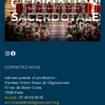
Cliquez pour accepter les cookies
marketing et activer ce contenu
Instagram
Facebook
CONTACTEZ-NOUS
Adresse postale et presbytère :
Paroisse Notre-Dame de Clignancourt
97 rue du Mont-Cenis
75018 Paris
Accueil :
07 49 04 90 01
secretariat@ndclignancourt.org