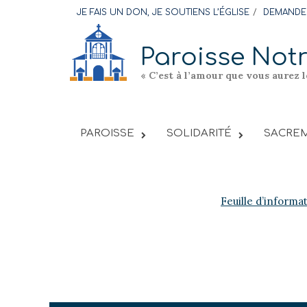
Skip
JE FAIS UN DON, JE SOUTIENS L’ÉGLISE
DEMANDER
to
content
Paroisse Not
« C’est à l’amour que vous aurez 
PAROISSE
SOLIDARITÉ
SACREM
Feuille d’informa