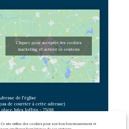
Cliquez pour accepter les cookies
marketing et activer ce contenu
dresse de l'église
pas de courrier à cette adresse)
 place Jules Joffrin - 75018
etro: Jules Joffrin ou Simplon
us : Mairie du XVIII
Ce site utilise des cookies pour son bon fonctionnement et
pour améliorer l'expérience de ses visiteurs.