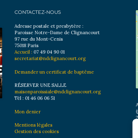
CONTACTEZ-NOUS
Adresse postale et presbytère :
Paroisse Notre-Dame de Clignancourt
97 rue du Mont-Cenis
75018 Paris
Accueil :
07 49 04 90 01
secretariat@ndclignancourt.org
Demander un certificat de baptême
RÉSERVER UNE SALLE
maisonparoissiale@ndclignancourt.org
Tél : 01 46 06 06 51
A
(
Mon denier
2
M
Mentions légales
B
Gestion des cookies