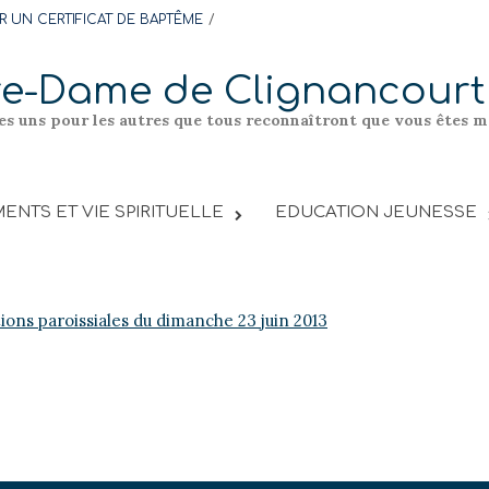
 UN CERTIFICAT DE BAPTÊME
re-Dame de Clignancourt
les uns pour les autres que tous reconnaîtront que vous êtes me
ENTS ET VIE SPIRITUELLE
EDUCATION JEUNESSE
tions paroissiales du dimanche 23 juin 2013