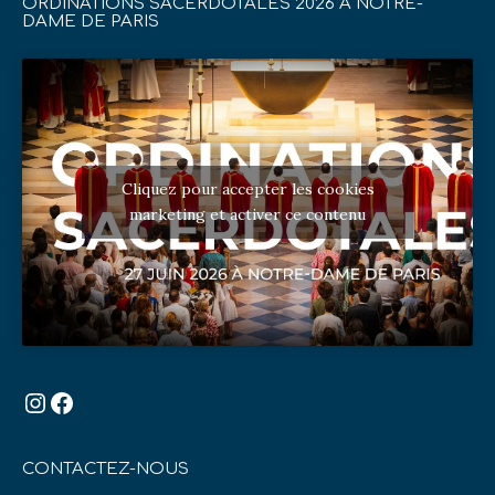
ORDINATIONS SACERDOTALES 2026 À NOTRE-
DAME DE PARIS
Cliquez pour accepter les cookies
marketing et activer ce contenu
Instagram
Facebook
CONTACTEZ-NOUS