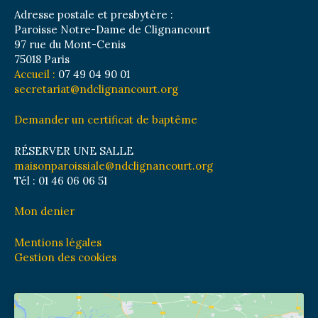
Adresse postale et presbytère :
Paroisse Notre-Dame de Clignancourt
97 rue du Mont-Cenis
75018 Paris
Accueil :
07 49 04 90 01
secretariat@ndclignancourt.org
Demander un certificat de baptême
RÉSERVER UNE SALLE
maisonparoissiale@ndclignancourt.org
Tél : 01 46 06 06 51
Mon denier
Mentions légales
Gestion des cookies