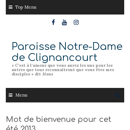
Skip
Top Menu
to
content
Paroisse Notre-Dame
de Clignancourt
« C’est à l’amour que vous aurez les uns pour les
autres que tous reconnaîtront que vous êtes mes
disciples » dit Jésus
Menu
Mot de bienvenue pour cet
été 2013