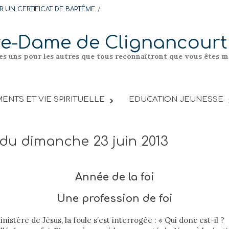
 UN CERTIFICAT DE BAPTÊME
re-Dame de Clignancourt
les uns pour les autres que tous reconnaîtront que vous êtes me
ENTS ET VIE SPIRITUELLE
EDUCATION JEUNESSE
 du dimanche 23 juin 2013
Année de la foi
Une profession de foi
nistère de Jésus, la foule s’est interrogée : « Qui donc est-il 