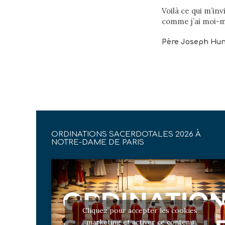
Voilà ce qui m’inv
comme j’ai moi-mê
Père Joseph Hun
ORDINATIONS SACERDOTALES 2026 À
NOTRE-DAME DE PARIS
Cliquez pour accepter les cookies
marketing et activer ce contenu