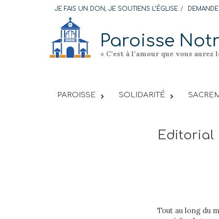
Skip
JE FAIS UN DON, JE SOUTIENS L’ÉGLISE
DEMANDER
to
content
Paroisse Not
« C’est à l’amour que vous aurez 
PAROISSE
SOLIDARITÉ
SACREM
Editorial
Tout au long du mi