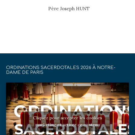
Père Joseph HUNT
ORDINATIONS SACERDOTALES 2026 À NOTRE-
DAME DE PARIS
Cliquez pour accepter les cookies
marketing et activer ce contenu