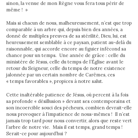
sinon, la venue de mon Règne vous fera tous périr de
même ! »
Mais si chacun de nous, malheureusement, n’est que trop
comparable à un arbre qui, depuis bien des années, a
donné de multiples preuves de sa stérilité, Dieu, lui, est
heureusement semblable à ce paysan, patient au-delà du
raisonnable, qui accorde encore au figuier infécond sa
chance pour un temps. Une année de grâce : celle du
ministère de Jésus, celle du temps de l’Église avant le
retour du Seigneur, celle du temps de notre existence
jalonnée par un certain nombre de Carêmes, ces
« temps favorables », propices à notre salut.
Cette inaltérable patience de Jésus, où percent à la fois
sa profonde « désillusion » devant ses contemporains et
son incoercible souci des pécheurs, combien devrait-elle
nous provoquer à l’impatience de nous-mêmes ! Il n’est
jamais trop tard pour nous convertir, alors que reste vert
l’arbre de notre vie. Mais il est temps, grand temps !
Serait-ce pour aujourd’hui ?