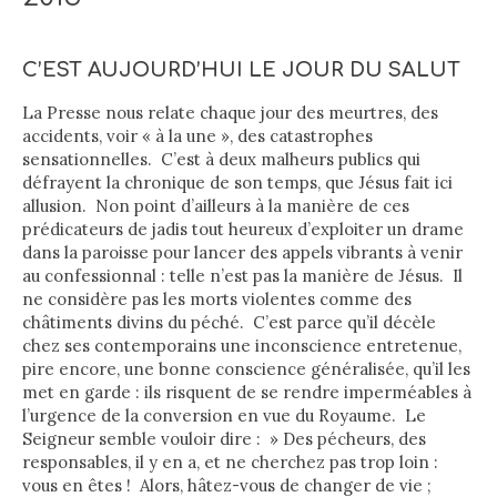
C’EST AUJOURD’HUI LE JOUR DU SALUT
La Presse nous relate chaque jour des meurtres, des
accidents, voir « à la une », des catastrophes
sensationnelles. C’est à deux malheurs publics qui
défrayent la chronique de son temps, que Jésus fait ici
allusion. Non point d’ailleurs à la manière de ces
prédicateurs de jadis tout heureux d’exploiter un drame
dans la paroisse pour lancer des appels vibrants à venir
au confessionnal : telle n’est pas la manière de Jésus. Il
ne considère pas les morts violentes comme des
châtiments divins du péché. C’est parce qu’il décèle
chez ses contemporains une inconscience entretenue,
pire encore, une bonne conscience généralisée, qu’il les
met en garde : ils risquent de se rendre imperméables à
l’urgence de la conversion en vue du Royaume. Le
Seigneur semble vouloir dire : » Des pécheurs, des
responsables, il y en a, et ne cherchez pas trop loin :
vous en êtes ! Alors, hâtez-vous de changer de vie ;