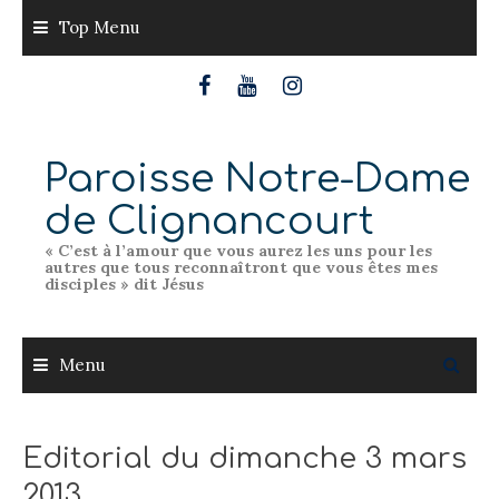
Skip
Top Menu
to
content
Paroisse Notre-Dame
de Clignancourt
« C’est à l’amour que vous aurez les uns pour les
autres que tous reconnaîtront que vous êtes mes
disciples » dit Jésus
Menu
Editorial du dimanche 3 mars
2013