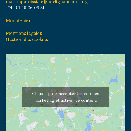
maisonparoissiale@ndclignancourt.org
Tél : 01 46 06 06 51
Mon denier
Mentions légales
Gestion des cookies
Cliquez pour accepter les cookies
marketing et activer ce contenu