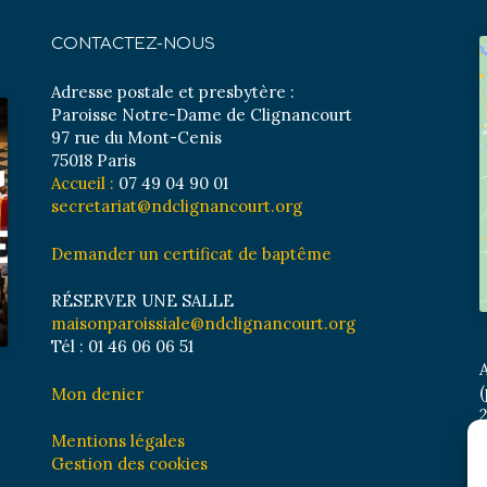
CONTACTEZ-NOUS
Adresse postale et presbytère :
Paroisse Notre-Dame de Clignancourt
97 rue du Mont-Cenis
75018 Paris
Accueil :
07 49 04 90 01
secretariat@ndclignancourt.org
Demander un certificat de baptême
RÉSERVER UNE SALLE
maisonparoissiale@ndclignancourt.org
Tél : 01 46 06 06 51
A
(
Mon denier
2
M
Mentions légales
B
Gestion des cookies