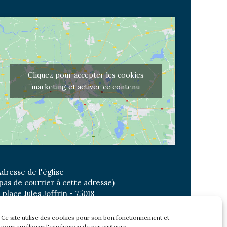
Cliquez pour accepter les cookies
marketing et activer ce contenu
dresse de l'église
pas de courrier à cette adresse)
 place Jules Joffrin - 75018
etro: Jules Joffrin ou Simplon
us : Mairie du XVIII
Ce site utilise des cookies pour son bon fonctionnement et
pour améliorer l'expérience de ses visiteurs.