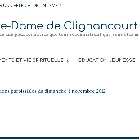
 UN CERTIFICAT DE BAPTÊME
re-Dame de Clignancourt
les uns pour les autres que tous reconnaîtront que vous êtes me
ENTS ET VIE SPIRITUELLE
EDUCATION JEUNESSE
tions paroissiales du dimanche 4 novembre 2012