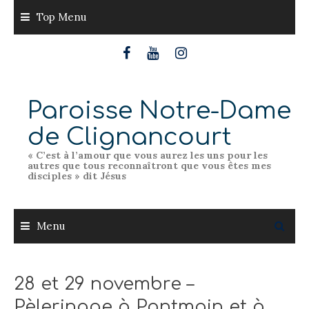
Skip
Top Menu
to
content
Paroisse Notre-Dame
de Clignancourt
« C’est à l’amour que vous aurez les uns pour les
autres que tous reconnaîtront que vous êtes mes
disciples » dit Jésus
Menu
28 et 29 novembre –
Pèlerinage à Pontmain et à