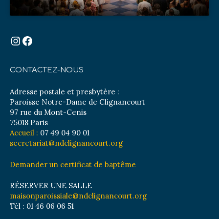
Instagram
Facebook
CONTACTEZ-NOUS
Adresse postale et presbytère :
Paroisse Notre-Dame de Clignancourt
97 rue du Mont-Cenis
75018 Paris
Accueil :
07 49 04 90 01
secretariat@ndclignancourt.org
Demander un certificat de baptême
RÉSERVER UNE SALLE
maisonparoissiale@ndclignancourt.org
Tél : 01 46 06 06 51