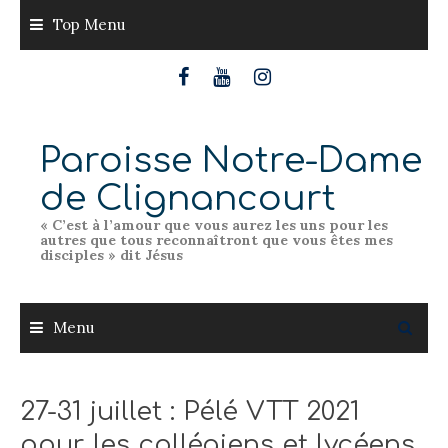
Skip
Top Menu
to
content
Paroisse Notre-Dame
de Clignancourt
« C’est à l’amour que vous aurez les uns pour les
autres que tous reconnaîtront que vous êtes mes
disciples » dit Jésus
Menu
27-31 juillet : Pélé VTT 2021
pour les collégiens et lycéens