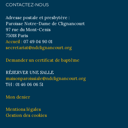
CONTACTEZ-NOUS
Adresse postale et presbytère :
Paroisse Notre-Dame de Clignancourt
97 rue du Mont-Cenis
75018 Paris
Accueil :
07 49 04 90 01
secretariat@ndclignancourt.org
Demander un certificat de baptême
RÉSERVER UNE SALLE
maisonparoissiale@ndclignancourt.org
Tél : 01 46 06 06 51
Mon denier
Mentions légales
Gestion des cookies