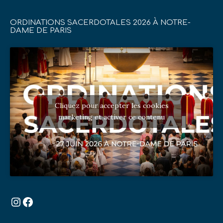
ORDINATIONS SACERDOTALES 2026 À NOTRE-
DAME DE PARIS
Cliquez pour accepter les cookies
marketing et activer ce contenu
Instagram
Facebook