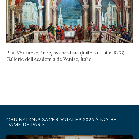
Paul Véronèse,
Le repas chez Levi
(huile sur toile, 1573),
Gallerie dell’Academia de Venise, Italie.
ORDINATIONS SACERDOTALES 2026 À NOTRE-
DAME DE PARIS