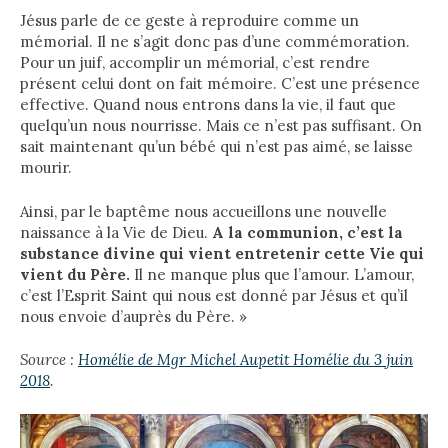
Jésus parle de ce geste à reproduire comme un
mémorial. Il ne s’agit donc pas d’une commémoration.
Pour un juif, accomplir un mémorial, c’est rendre
présent celui dont on fait mémoire. C’est une présence
effective. Quand nous entrons dans la vie, il faut que
quelqu’un nous nourrisse. Mais ce n’est pas suffisant. On
sait maintenant qu’un bébé qui n’est pas aimé, se laisse
mourir.
Ainsi, par le baptême nous accueillons une nouvelle
naissance à la Vie de Dieu.
A la communion, c’est la
substance divine qui vient entretenir cette Vie qui
vient du Père.
Il ne manque plus que l’amour. L’amour,
c’est l’Esprit Saint qui nous est donné par Jésus et qu’il
nous envoie d’auprès du Père. »
Source :
Homélie de Mgr Michel Aupetit Homélie du 3 juin
2018
.