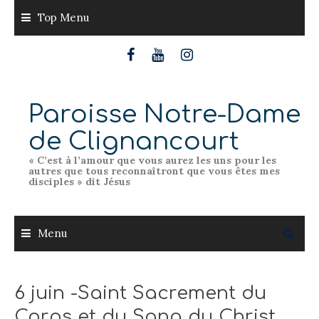
Skip
Top Menu
to
content
Paroisse Notre-Dame
de Clignancourt
« C’est à l’amour que vous aurez les uns pour les
autres que tous reconnaîtront que vous êtes mes
disciples » dit Jésus
Menu
6 juin -Saint Sacrement du
Corps et du Sang du Christ