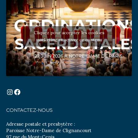
Cliquez pour accepter les cookies
marketing et activer ce contenu
Instagram
Facebook
CONTACTEZ-NOUS
Adresse postale et presbytère :
Paroisse Notre-Dame de Clignancourt
97 rue du Mont-Cenis