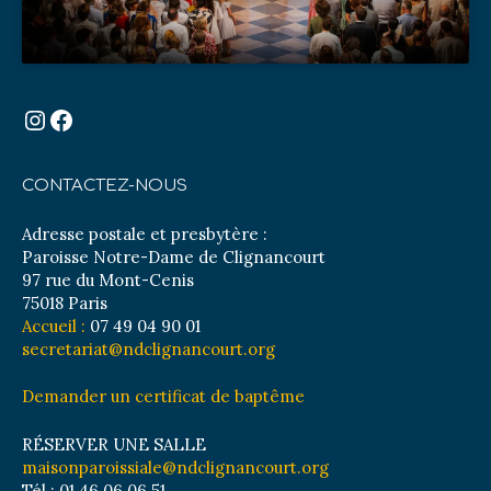
Instagram
Facebook
CONTACTEZ-NOUS
Adresse postale et presbytère :
Paroisse Notre-Dame de Clignancourt
97 rue du Mont-Cenis
75018 Paris
Accueil :
07 49 04 90 01
secretariat@ndclignancourt.org
Demander un certificat de baptême
RÉSERVER UNE SALLE
maisonparoissiale@ndclignancourt.org
Tél : 01 46 06 06 51