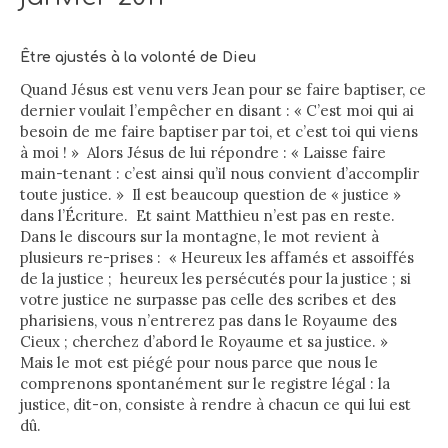
Être ajustés à la volonté de Dieu
Quand Jésus est venu vers Jean pour se faire baptiser, ce
dernier voulait l’empêcher en disant : « C’est moi qui ai
besoin de me faire baptiser par toi, et c’est toi qui viens
à moi ! » Alors Jésus de lui répondre : « Laisse faire
main-tenant : c’est ainsi qu’il nous convient d’accomplir
toute justice. » Il est beaucoup question de « justice »
dans l’Écriture. Et saint Matthieu n’est pas en reste.
Dans le discours sur la montagne, le mot revient à
plusieurs re-prises : « Heureux les affamés et assoiffés
de la justice ; heureux les persécutés pour la justice ; si
votre justice ne surpasse pas celle des scribes et des
pharisiens, vous n’entrerez pas dans le Royaume des
Cieux ; cherchez d’abord le Royaume et sa justice. »
Mais le mot est piégé pour nous parce que nous le
comprenons spontanément sur le registre légal : la
justice, dit-on, consiste à rendre à chacun ce qui lui est
dû.