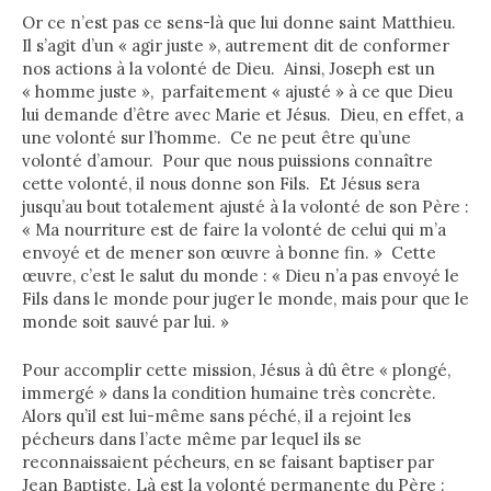
Or ce n’est pas ce sens-là que lui donne saint Matthieu.
Il s’agit d’un « agir juste », autrement dit de conformer
nos actions à la volonté de Dieu. Ainsi, Joseph est un
« homme juste », parfaitement « ajusté » à ce que Dieu
lui demande d’être avec Marie et Jésus. Dieu, en effet, a
une volonté sur l’homme. Ce ne peut être qu’une
volonté d’amour. Pour que nous puissions connaître
cette volonté, il nous donne son Fils. Et Jésus sera
jusqu’au bout totalement ajusté à la volonté de son Père :
« Ma nourriture est de faire la volonté de celui qui m’a
envoyé et de mener son œuvre à bonne fin. » Cette
œuvre, c’est le salut du monde : « Dieu n’a pas envoyé le
Fils dans le monde pour juger le monde, mais pour que le
monde soit sauvé par lui. »
Pour accomplir cette mission, Jésus à dû être « plongé,
immergé » dans la condition humaine très concrète.
Alors qu’il est lui-même sans péché, il a rejoint les
pécheurs dans l’acte même par lequel ils se
reconnaissaient pécheurs, en se faisant baptiser par
Jean Baptiste. Là est la volonté permanente du Père :