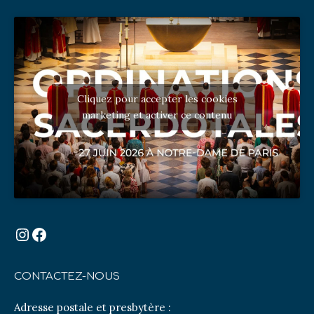
Cliquez pour accepter les cookies
marketing et activer ce contenu
Instagram
Facebook
CONTACTEZ-NOUS
Adresse postale et presbytère :