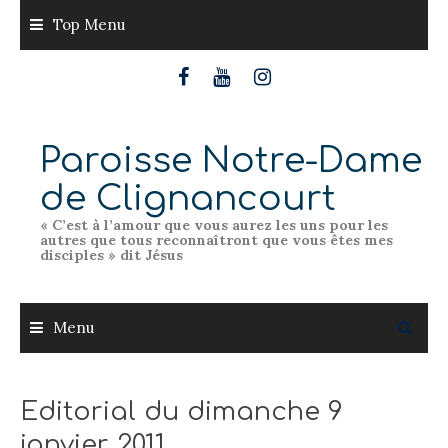
Skip
Top Menu
to
content
Paroisse Notre-Dame
de Clignancourt
« C’est à l’amour que vous aurez les uns pour les
autres que tous reconnaîtront que vous êtes mes
disciples » dit Jésus
Menu
Editorial du dimanche 9
janvier 2011