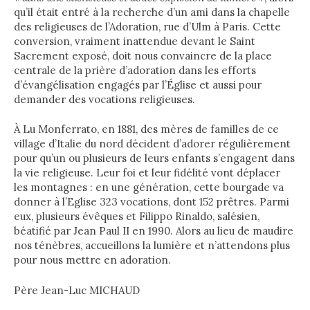
qu’il était entré à la recherche d’un ami dans la chapelle
des religieuses de l’Adoration, rue d’Ulm à Paris. Cette
conversion, vraiment inattendue devant le Saint
Sacrement exposé, doit nous convaincre de la place
centrale de la prière d’adoration dans les efforts
d’évangélisation engagés par l’Église et aussi pour
demander des vocations religieuses.
À Lu Monferrato, en 1881, des mères de familles de ce
village d’Italie du nord décident d’adorer régulièrement
pour qu’un ou plusieurs de leurs enfants s’engagent dans
la vie religieuse. Leur foi et leur fidélité vont déplacer
les montagnes : en une génération, cette bourgade va
donner à l’Eglise 323 vocations, dont 152 prêtres. Parmi
eux, plusieurs évêques et Filippo Rinaldo, salésien,
béatifié par Jean Paul II en 1990. Alors au lieu de maudire
nos ténèbres, accueillons la lumière et n’attendons plus
pour nous mettre en adoration.
Père Jean-Luc MICHAUD