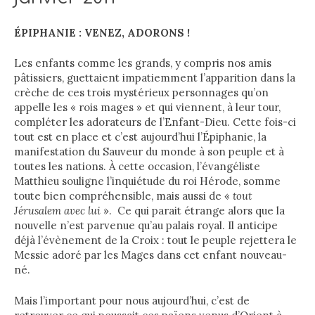
ÉPIPHANIE : VENEZ, ADORONS !
Les enfants comme les grands, y compris nos amis
pâtissiers, guettaient impatiemment l’apparition dans la
crèche de ces trois mystérieux personnages qu’on
appelle les « rois mages » et qui viennent, à leur tour,
compléter les adorateurs de l’Enfant-Dieu. Cette fois-ci
tout est en place et c’est aujourd’hui l’Épiphanie, la
manifestation du Sauveur du monde à son peuple et à
toutes les nations. À cette occasion, l’évangéliste
Matthieu souligne l’inquiétude du roi Hérode, somme
toute bien compréhensible, mais aussi de «
tout
Jérusalem avec lui
». Ce qui parait étrange alors que la
nouvelle n’est parvenue qu’au palais royal. Il anticipe
déjà l’évènement de la Croix : tout le peuple rejettera le
Messie adoré par les Mages dans cet enfant nouveau-
né.
Mais l’important pour nous aujourd’hui, c’est de