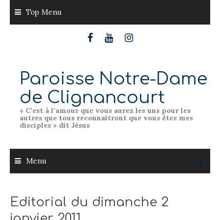
Skip
Top Menu
to
content
Paroisse Notre-Dame
de Clignancourt
« C’est à l’amour que vous aurez les uns pour les
autres que tous reconnaîtront que vous êtes mes
disciples » dit Jésus
Menu
Editorial du dimanche 2
janvier 2011