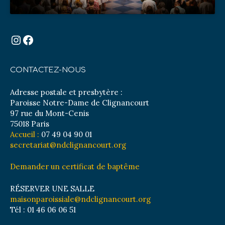
Instagram
Facebook
CONTACTEZ-NOUS
Adresse postale et presbytère :
Paroisse Notre-Dame de Clignancourt
97 rue du Mont-Cenis
75018 Paris
Accueil :
07 49 04 90 01
secretariat@ndclignancourt.org
Demander un certificat de baptême
RÉSERVER UNE SALLE
maisonparoissiale@ndclignancourt.org
Tél : 01 46 06 06 51