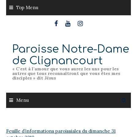
Skip
Top Menu
to
content
Paroisse Notre-Dame
de Clignancourt
« C’est à l’amour que vous aurez les uns pour les
autres que tous reconnaîtront que vous êtes mes
disciples » dit Jésus
Menu
Feuille d’informations paroissiales du dimanche 31