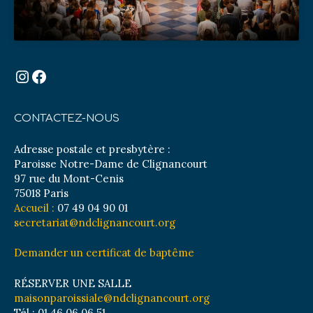
Instagram
Facebook
CONTACTEZ-NOUS
Adresse postale et presbytère :
Paroisse Notre-Dame de Clignancourt
97 rue du Mont-Cenis
75018 Paris
Accueil :
07 49 04 90 01
secretariat@ndclignancourt.org
Demander un certificat de baptême
RÉSERVER UNE SALLE
maisonparoissiale@ndclignancourt.org
Tél : 01 46 06 06 51