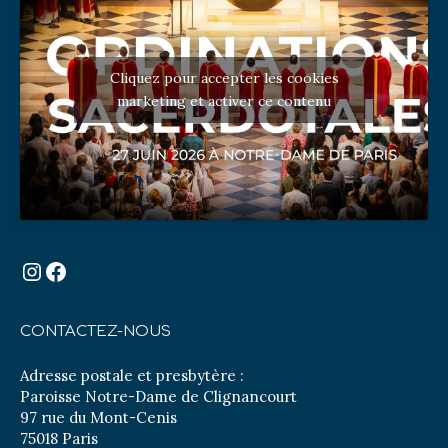
Cliquez pour accepter les cookies
marketing et activer ce contenu
Instagram
Facebook
CONTACTEZ-NOUS
Adresse postale et presbytère :
Paroisse Notre-Dame de Clignancourt
97 rue du Mont-Cenis
75018 Paris