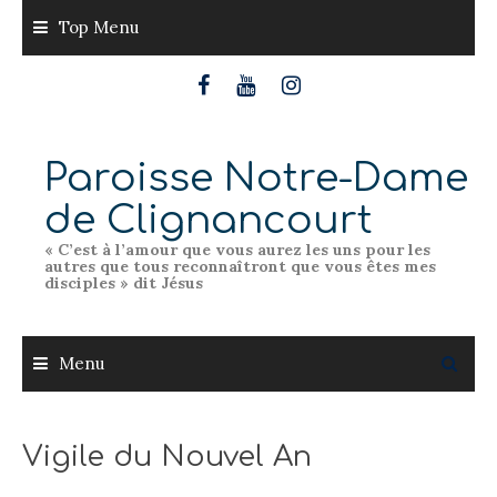
Skip
Top Menu
to
content
Paroisse Notre-Dame
de Clignancourt
« C’est à l’amour que vous aurez les uns pour les
autres que tous reconnaîtront que vous êtes mes
disciples » dit Jésus
Menu
Vigile du Nouvel An