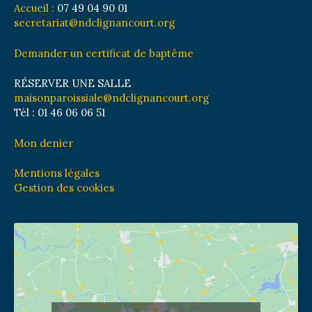
Accueil :
07 49 04 90 01
secretariat@ndclignancourt.org
Demander un certificat de baptême
RÉSERVER UNE SALLE
maisonparoissiale@ndclignancourt.org
Tél : 01 46 06 06 51
Mon denier
Mentions légales
Gestion des cookies