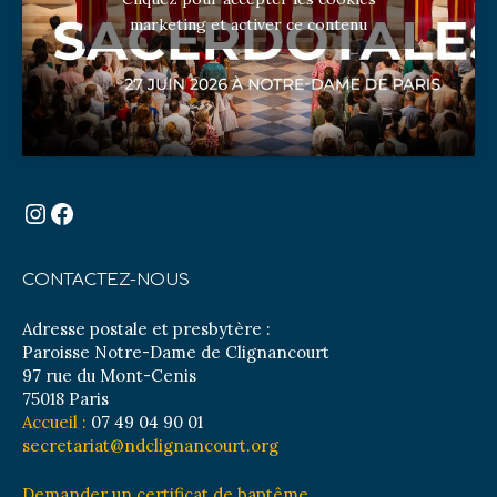
marketing et activer ce contenu
Instagram
Facebook
CONTACTEZ-NOUS
Adresse postale et presbytère :
Paroisse Notre-Dame de Clignancourt
97 rue du Mont-Cenis
75018 Paris
Accueil :
07 49 04 90 01
secretariat@ndclignancourt.org
Demander un certificat de baptême