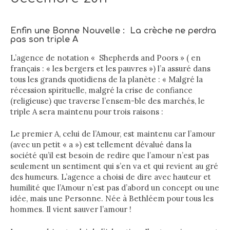
Enfin une Bonne Nouvelle : La crèche ne perdra
pas son triple A
L’agence de notation « Shepherds and Poors » ( en
français : « les bergers et les pauvres ») l’a assuré dans
tous les grands quotidiens de la planète : « Malgré la
récession spirituelle, malgré la crise de confiance
(religieuse) que traverse l’ensem-ble des marchés, le
triple A sera maintenu pour trois raisons :
Le premier A, celui de l’Amour, est maintenu car l’amour
(avec un petit « a ») est tellement dévalué dans la
société qu’il est besoin de redire que l’amour n’est pas
seulement un sentiment qui s’en va et qui revient au gré
des humeurs. L’agence a choisi de dire avec hauteur et
humilité que l’Amour n’est pas d’abord un concept ou une
idée, mais une Personne. Née à Bethléem pour tous les
hommes. Il vient sauver l’amour !