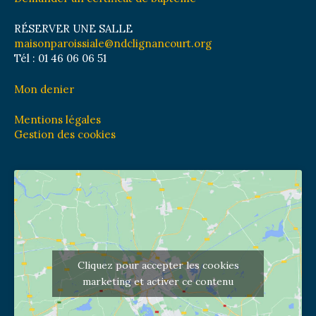
RÉSERVER UNE SALLE
maisonparoissiale@ndclignancourt.org
Tél : 01 46 06 06 51
Mon denier
Mentions légales
Gestion des cookies
Cliquez pour accepter les cookies
marketing et activer ce contenu