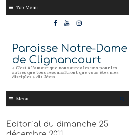
Skip
Top Menu
to
content
Paroisse Notre-Dame
de Clignancourt
« C’est à l’amour que vous aurez les uns pour les
autres que tous reconnaîtront que vous êtes mes
disciples » dit Jésus
Menu
Editorial du dimanche 25
décembre 2011