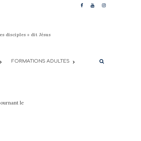
s disciples » dit Jésus
FORMATIONS ADULTES
tournant le