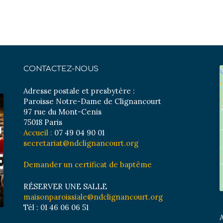
CONTACTEZ-NOUS
Adresse postale et presbytère :
Paroisse Notre-Dame de Clignancourt
97 rue du Mont-Cenis
75018 Paris
Accueil :
07 49 04 90 01
secretariat@ndclignancourt.org
Demander un certificat de baptême
RÉSERVER UNE SALLE
maisonparoissiale@ndclignancourt.org
Tél : 01 46 06 06 51
A