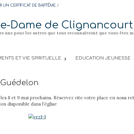
 UN CERTIFICAT DE BAPTÊME
re-Dame de Clignancourt
les uns pour les autres que tous reconnaîtront que vous êtes me
ENTS ET VIE SPIRITUELLE
EDUCATION JEUNESSE
– Guédelon
e les 8 et 9 mai prochains. Réservez vite votre place en nous re
ion disponible dans l’église