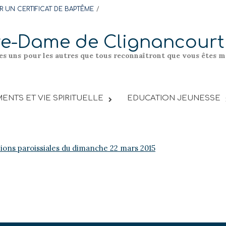
 UN CERTIFICAT DE BAPTÊME
re-Dame de Clignancourt
les uns pour les autres que tous reconnaîtront que vous êtes me
ENTS ET VIE SPIRITUELLE
EDUCATION JEUNESSE
tions paroissiales du dimanche 22 mars 2015