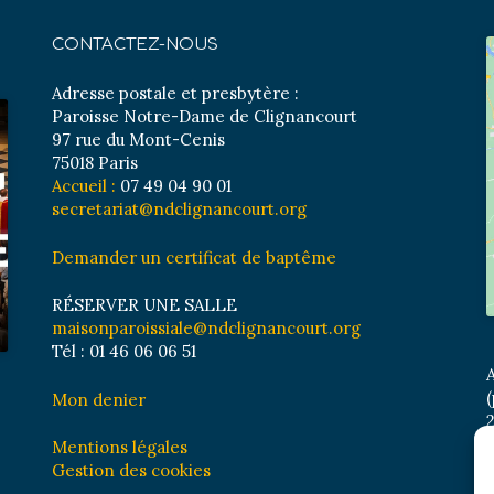
CONTACTEZ-NOUS
Adresse postale et presbytère :
Paroisse Notre-Dame de Clignancourt
97 rue du Mont-Cenis
75018 Paris
Accueil :
07 49 04 90 01
secretariat@ndclignancourt.org
Demander un certificat de baptême
RÉSERVER UNE SALLE
maisonparoissiale@ndclignancourt.org
Tél : 01 46 06 06 51
A
(
Mon denier
2
M
Mentions légales
B
Gestion des cookies