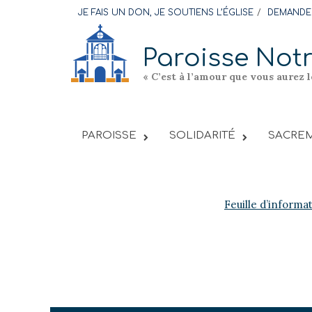
Skip
JE FAIS UN DON, JE SOUTIENS L’ÉGLISE
DEMANDER
to
content
Paroisse Not
« C’est à l’amour que vous aurez 
PAROISSE
SOLIDARITÉ
SACREM
Feuille d’informa