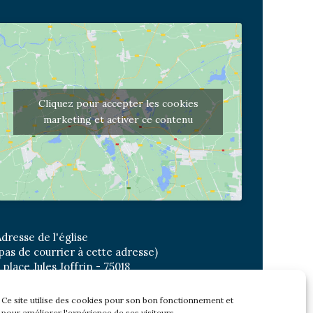
Cliquez pour accepter les cookies
marketing et activer ce contenu
dresse de l'église
pas de courrier à cette adresse)
 place Jules Joffrin - 75018
etro: Jules Joffrin ou Simplon
us : Mairie du XVIII
Ce site utilise des cookies pour son bon fonctionnement et
pour améliorer l'expérience de ses visiteurs.