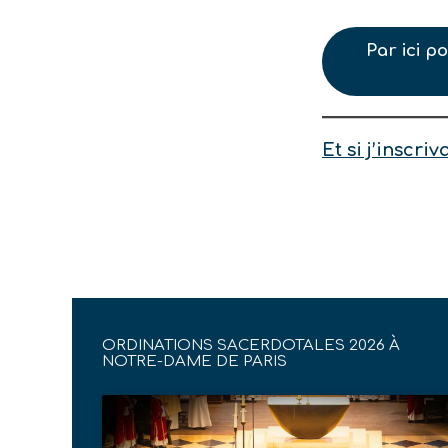
Par ici p
Et si j’inscr
ORDINATIONS SACERDOTALES 2026 À
NOTRE-DAME DE PARIS