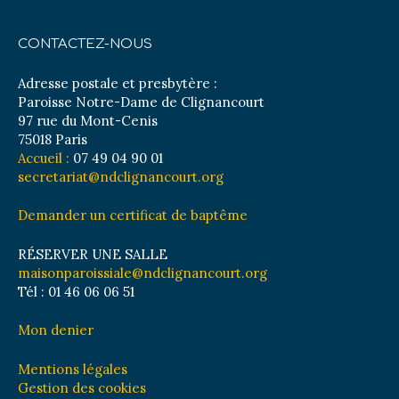
CONTACTEZ-NOUS
Adresse postale et presbytère :
Paroisse Notre-Dame de Clignancourt
97 rue du Mont-Cenis
75018 Paris
Accueil :
07 49 04 90 01
secretariat@ndclignancourt.org
Demander un certificat de baptême
RÉSERVER UNE SALLE
maisonparoissiale@ndclignancourt.org
Tél : 01 46 06 06 51
Mon denier
Mentions légales
Gestion des cookies