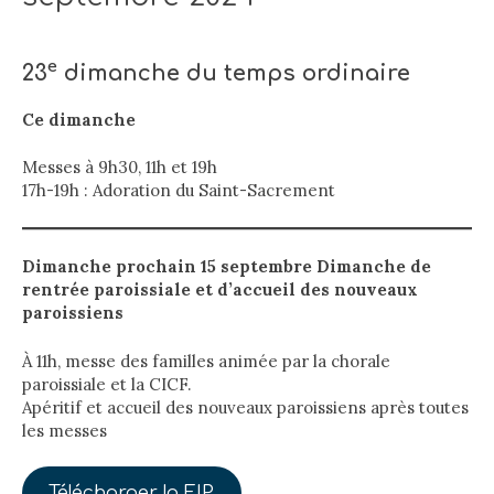
e
23
dimanche du temps ordinaire
Ce dimanche
Messes à 9h30, 11h et 19h
17h-19h : Adoration du Saint-Sacrement
Dimanche prochain 15 septembre
Dimanche de
rentrée paroissiale et d’accueil des nouveaux
paroissiens
À 11h, messe des familles animée par la chorale
paroissiale et la CICF.
Apéritif et accueil des nouveaux paroissiens après toutes
les messes
Télécharger la FIP