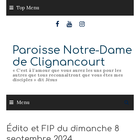
Skip
Top Menu
to
content
Paroisse Notre-Dame
de Clignancourt
« C’est à l’amour que vous aurez les uns pour les
autres que tous reconnaîtront que vous êtes mes
disciples » dit Jésus
Menu
Édito et FIP du dimanche 8
septembre 2024