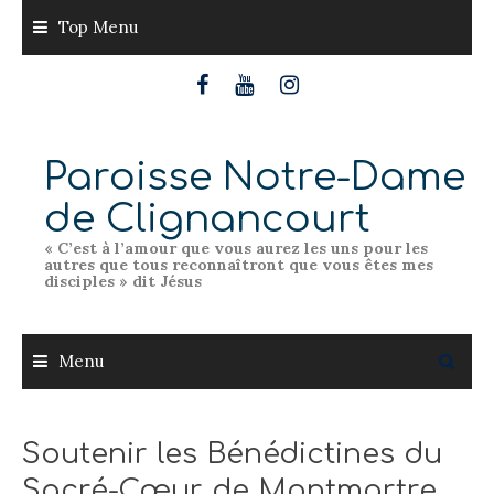
Skip
Top Menu
to
content
Paroisse Notre-Dame
de Clignancourt
« C’est à l’amour que vous aurez les uns pour les
autres que tous reconnaîtront que vous êtes mes
disciples » dit Jésus
Menu
Soutenir les Bénédictines du
Sacré-Cœur de Montmartre