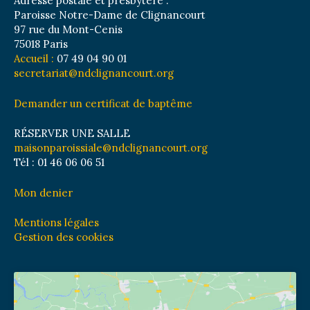
Adresse postale et presbytère :
Paroisse Notre-Dame de Clignancourt
97 rue du Mont-Cenis
75018 Paris
Accueil :
07 49 04 90 01
secretariat@ndclignancourt.org
Demander un certificat de baptême
RÉSERVER UNE SALLE
maisonparoissiale@ndclignancourt.org
Tél : 01 46 06 06 51
Mon denier
Mentions légales
Gestion des cookies