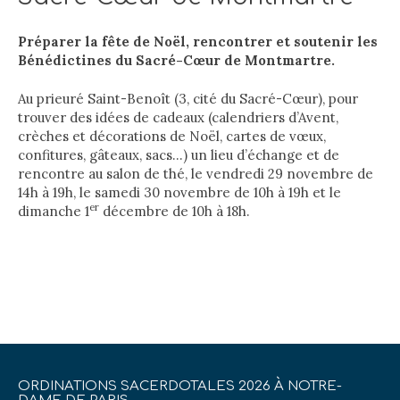
Préparer la fête de Noël, rencontrer et soutenir les
Bénédictines du Sacré-Cœur de Montmartre.
Au prieuré Saint-Benoît (3, cité du Sacré-Cœur), pour
trouver des idées de cadeaux (calendriers d’Avent,
crèches et décorations de Noël, cartes de vœux,
confitures, gâteaux, sacs…) un lieu d’échange et de
rencontre au salon de thé, le vendredi 29 novembre de
14h à 19h, le samedi 30 novembre de 10h à 19h et le
er
dimanche 1
décembre de 10h à 18h.
ORDINATIONS SACERDOTALES 2026 À NOTRE-