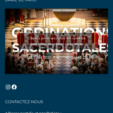
DAME DE PARIS
Cliquez pour accepter les cookies
marketing et activer ce contenu
Instagram
Facebook
CONTACTEZ-NOUS