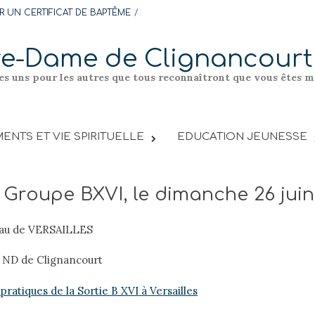
 UN CERTIFICAT DE BAPTÊME
re-Dame de Clignancourt
les uns pour les autres que tous reconnaîtront que vous êtes me
ENTS ET VIE SPIRITUELLE
EDUCATION JEUNESSE
 Groupe BXVI, le dimanche 26 juin
eau de VERSAILLES
se ND de Clignancourt
atiques de la Sortie B XVI à Versailles