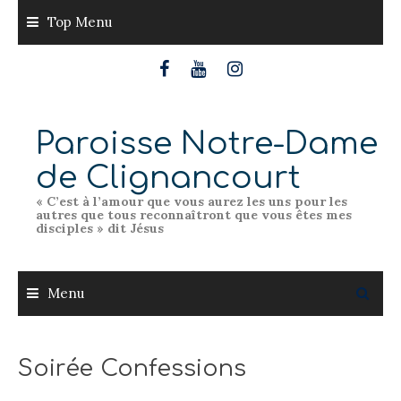
Skip
Top Menu
to
content
Paroisse Notre-Dame
de Clignancourt
« C’est à l’amour que vous aurez les uns pour les
autres que tous reconnaîtront que vous êtes mes
disciples » dit Jésus
Menu
Soirée Confessions