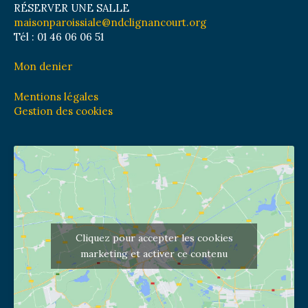
RÉSERVER UNE SALLE
maisonparoissiale@ndclignancourt.org
Tél : 01 46 06 06 51
Mon denier
Mentions légales
Gestion des cookies
Cliquez pour accepter les cookies
marketing et activer ce contenu