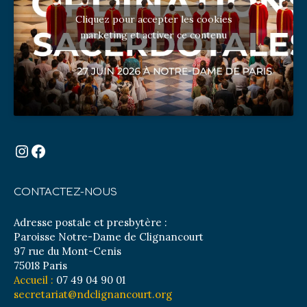
Cliquez pour accepter les cookies
marketing et activer ce contenu
Instagram
Facebook
CONTACTEZ-NOUS
Adresse postale et presbytère :
Paroisse Notre-Dame de Clignancourt
97 rue du Mont-Cenis
75018 Paris
Accueil :
07 49 04 90 01
secretariat@ndclignancourt.org