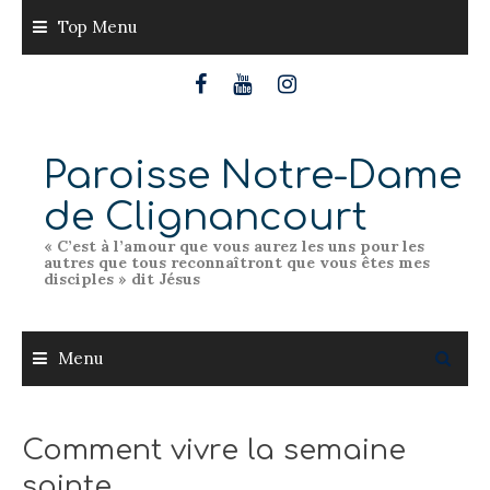
Skip
Top Menu
to
content
Paroisse Notre-Dame
de Clignancourt
« C’est à l’amour que vous aurez les uns pour les
autres que tous reconnaîtront que vous êtes mes
disciples » dit Jésus
Menu
Comment vivre la semaine
sainte