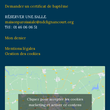
Demander un certificat de baptême
RÉSERVER UNE SALLE
maisonparoissiale@ndclignancourt.org
Tél : 01 46 06 06 51
Mon denier
Mentions légales
Gestion des cookies
Cliquez pour accepter les cookies
marketing et activer ce contenu