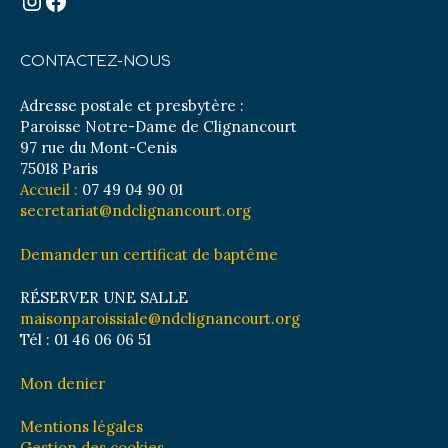
Instagram
Facebook
CONTACTEZ-NOUS
Adresse postale et presbytère :
Paroisse Notre-Dame de Clignancourt
97 rue du Mont-Cenis
75018 Paris
Accueil :
07 49 04 90 01
secretariat@ndclignancourt.org
Demander un certificat de baptême
RÉSERVER UNE SALLE
maisonparoissiale@ndclignancourt.org
Tél : 01 46 06 06 51
Mon denier
Mentions légales
Gestion des cookies