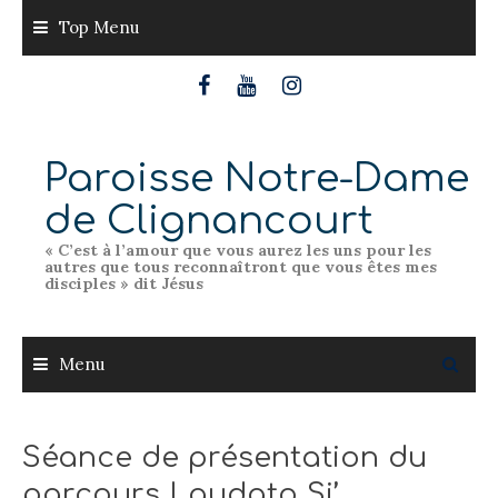
Skip
Top Menu
to
content
Paroisse Notre-Dame
de Clignancourt
« C’est à l’amour que vous aurez les uns pour les
autres que tous reconnaîtront que vous êtes mes
disciples » dit Jésus
Menu
Séance de présentation du
parcours Laudato Si’