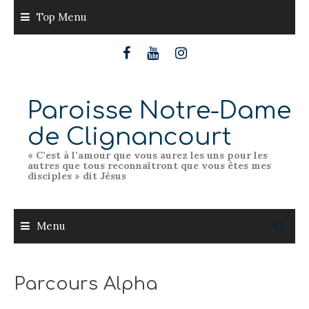
Skip
Top Menu
to
content
Paroisse Notre-Dame
de Clignancourt
« C’est à l’amour que vous aurez les uns pour les
autres que tous reconnaîtront que vous êtes mes
disciples » dit Jésus
Menu
Parcours Alpha