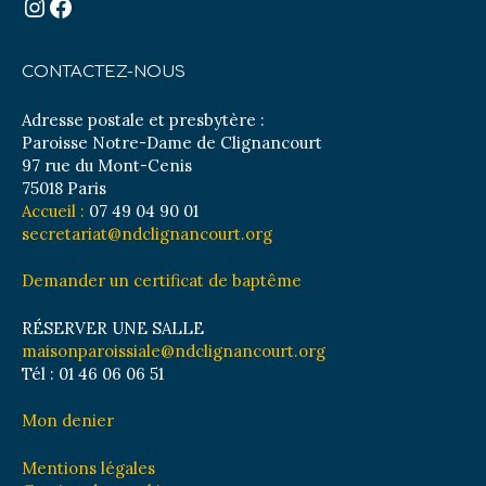
Instagram
Facebook
CONTACTEZ-NOUS
Adresse postale et presbytère :
Paroisse Notre-Dame de Clignancourt
97 rue du Mont-Cenis
75018 Paris
Accueil :
07 49 04 90 01
secretariat@ndclignancourt.org
Demander un certificat de baptême
RÉSERVER UNE SALLE
maisonparoissiale@ndclignancourt.org
Tél : 01 46 06 06 51
Mon denier
Mentions légales