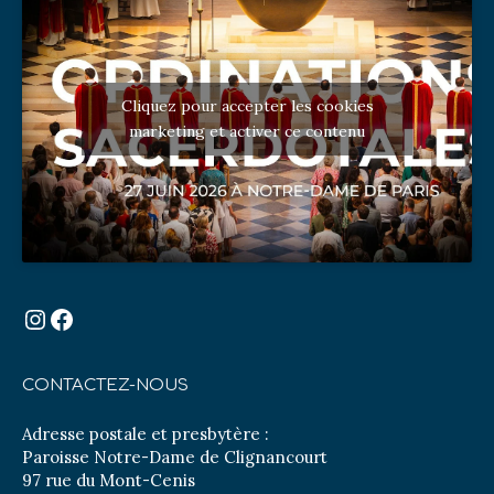
Cliquez pour accepter les cookies
marketing et activer ce contenu
Instagram
Facebook
CONTACTEZ-NOUS
Adresse postale et presbytère :
Paroisse Notre-Dame de Clignancourt
97 rue du Mont-Cenis