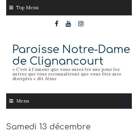
Skip
Top Menu
to
content
Paroisse Notre-Dame
de Clignancourt
« C’est à l’amour que vous aurez les uns pour les
autres que tous reconnaîtront que vous êtes mes
disciples » dit Jésus
Menu
Samedi 13 décembre