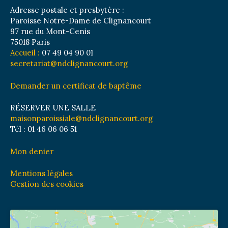
Adresse postale et presbytère :
Paroisse Notre-Dame de Clignancourt
97 rue du Mont-Cenis
75018 Paris
Accueil :
07 49 04 90 01
secretariat@ndclignancourt.org
Demander un certificat de baptême
RÉSERVER UNE SALLE
maisonparoissiale@ndclignancourt.org
Tél : 01 46 06 06 51
Mon denier
Mentions légales
Gestion des cookies