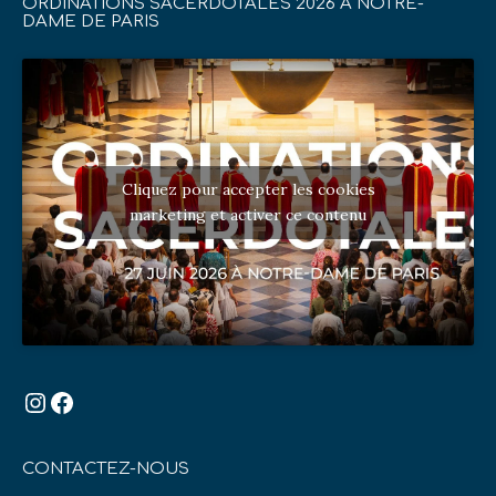
ORDINATIONS SACERDOTALES 2026 À NOTRE-
DAME DE PARIS
Cliquez pour accepter les cookies
marketing et activer ce contenu
Instagram
Facebook
CONTACTEZ-NOUS