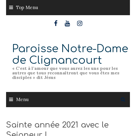
Skip
Top Menu
to
content
Paroisse Notre-Dame
de Clignancourt
« C’est à l’amour que vous aurez les uns pour les
autres que tous reconnaîtront que vous êtes mes
disciples » dit Jésus
Menu
Sainte année 2021 avec le
Seigneur !