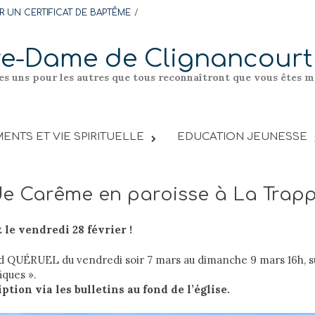
 UN CERTIFICAT DE BAPTÊME
re-Dame de Clignancourt
les uns pour les autres que tous reconnaîtront que vous êtes me
ENTS ET VIE SPIRITUELLE
EDUCATION JEUNESSE
 de Carême en paroisse à La Trap
 le vendredi 28 février !
rd QUÉRUEL du vendredi soir 7 mars au dimanche 9 mars 16h, s
âques ».
iption via les bulletins au fond de l’église.