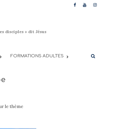
s disciples » dit Jésus
FORMATIONS ADULTES
pe
ur le thème