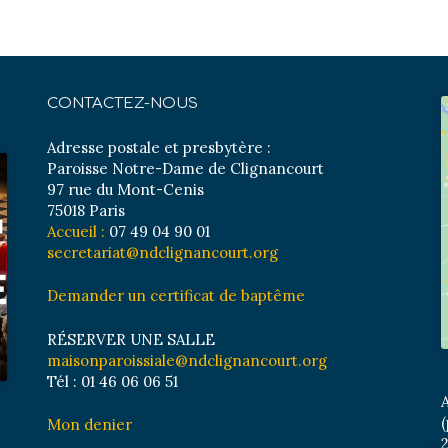
CONTACTEZ-NOUS
Adresse postale et presbytère :
Paroisse Notre-Dame de Clignancourt
97 rue du Mont-Cenis
75018 Paris
Accueil :
07 49 04 90 01
secretariat@ndclignancourt.org
Demander un certificat de baptême
RÉSERVER UNE SALLE
maisonparoissiale@ndclignancourt.org
Tél : 01 46 06 06 51
A
(
Mon denier
2