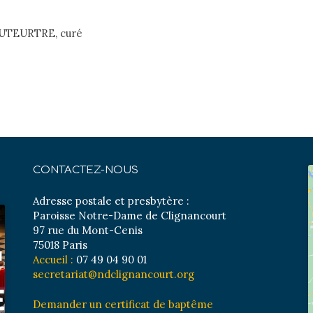
DUTEURTRE, curé
CONTACTEZ-NOUS
Adresse postale et presbytère :
Paroisse Notre-Dame de Clignancourt
97 rue du Mont-Cenis
75018 Paris
Accueil :
07 49 04 90 01
secretariat@ndclignancourt.org
Demander un certificat de baptême