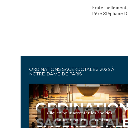
Fraternellement,
Père Stéphane 
ORDINATIONS SACERDOTALES 2026 À
NOTRE-DAME DE PARIS
Cliquez pour accepter les cookies
marketing et activer ce contenu