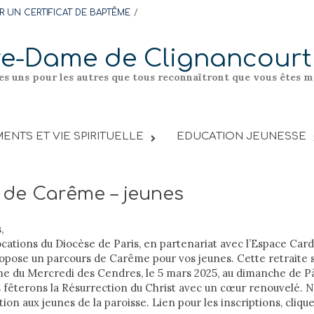
 UN CERTIFICAT DE BAPTÊME
re-Dame de Clignancourt
les uns pour les autres que tous reconnaîtront que vous êtes me
ENTS ET VIE SPIRITUELLE
EDUCATION JEUNESSE
 de Carême – jeunes
,
cations du Diocèse de Paris, en partenariat avec l’Espace Card
ropose un parcours de Carême pour vos jeunes. Cette retraite s
e du Mercredi des Cendres, le 5 mars 2025, au dimanche de Pâq
s fêterons la Résurrection du Christ avec un cœur renouvelé. N
tion aux jeunes de la paroisse. Lien pour les inscriptions, cliqu