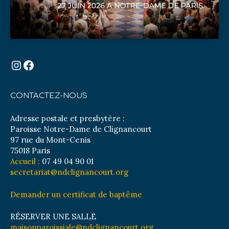
Instagram
Facebook
CONTACTEZ-NOUS
Adresse postale et presbytère :
Paroisse Notre-Dame de Clignancourt
97 rue du Mont-Cenis
75018 Paris
Accueil :
07 49 04 90 01
secretariat@ndclignancourt.org
Demander un certificat de baptême
RÉSERVER UNE SALLE
maisonparoissiale@ndclignancourt.org