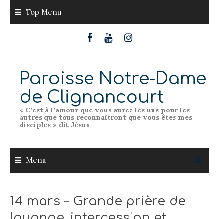
Skip
Top Menu
to
content
Paroisse Notre-Dame
de Clignancourt
« C’est à l’amour que vous aurez les uns pour les
autres que tous reconnaîtront que vous êtes mes
disciples » dit Jésus
Menu
14 mars – Grande prière de
louange, intercession et