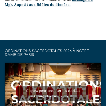
Mgr. Aupetit aux fidèles du diocèse.
ORDINATIONS SACERDOTALES 2026 À NOTRE-
DAME DE PARIS
Cliquez pour accepter les cookies
marketing et activer ce contenu