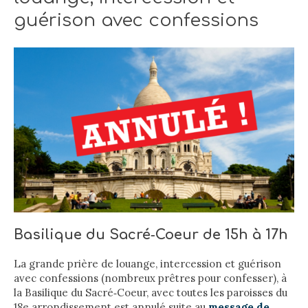
guérison avec confessions
Basilique du Sacré‐Coeur de 15h à 17h
La grande prière de louange, intercession et guérison
avec confessions (nombreux prêtres pour confesser), à
la Basilique du Sacré‐Coeur, avec toutes les paroisses du
18
e
arrondissement est annulé suite au
message de