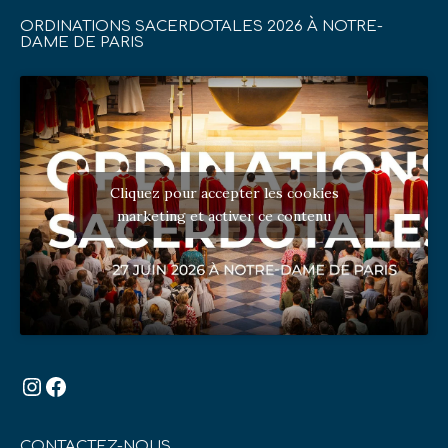
ORDINATIONS SACERDOTALES 2026 À NOTRE-
DAME DE PARIS
Cliquez pour accepter les cookies
marketing et activer ce contenu
Instagram
Facebook
CONTACTEZ-NOUS