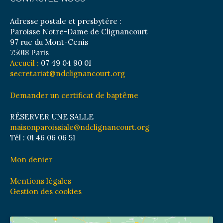
Adresse postale et presbytère :
Paroisse Notre-Dame de Clignancourt
97 rue du Mont-Cenis
75018 Paris
Accueil :
07 49 04 90 01
secretariat@ndclignancourt.org
Demander un certificat de baptême
RÉSERVER UNE SALLE
maisonparoissiale@ndclignancourt.org
Tél : 01 46 06 06 51
Mon denier
Mentions légales
Gestion des cookies