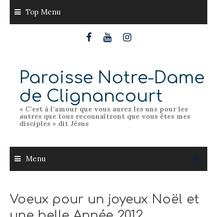
Skip
Top Menu
to
content
Paroisse Notre-Dame
de Clignancourt
« C’est à l’amour que vous aurez les uns pour les
autres que tous reconnaîtront que vous êtes mes
disciples » dit Jésus
Menu
Voeux pour un joyeux Noël et
une belle Année 2012