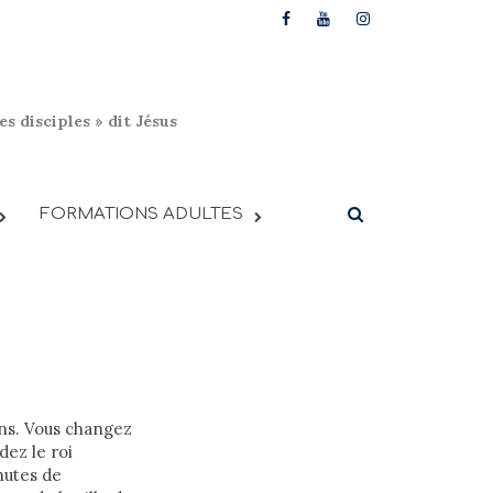
s disciples » dit Jésus
FORMATIONS ADULTES
ons. Vous changez
dez le roi
nutes de