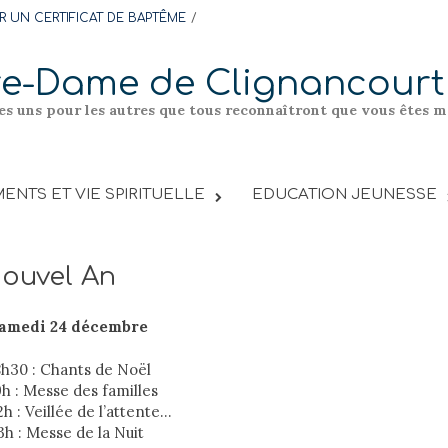
 UN CERTIFICAT DE BAPTÊME
re-Dame de Clignancourt
les uns pour les autres que tous reconnaîtront que vous êtes me
ENTS ET VIE SPIRITUELLE
EDUCATION JEUNESSE
Nouvel An
amedi 24 décembre
8h30 : Chants de Noël
9h : Messe des familles
2h : Veillée de l’attente…
3h : Messe de la Nuit