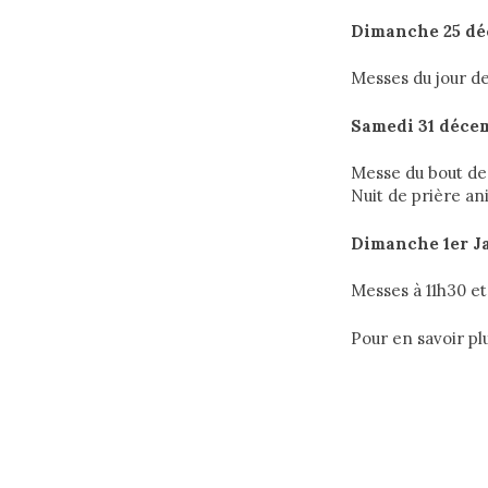
Dimanche 25 d
Messes du jour de 
Samedi 31 déce
Messe du bout de l
Nuit de prière a
Dimanche 1er Ja
Messes à 11h30 et
Pour en savoir pl