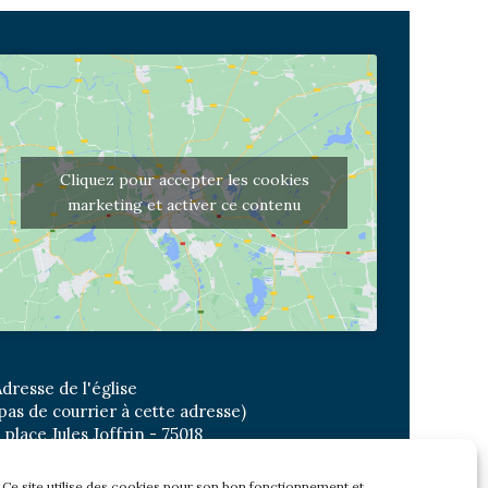
Cliquez pour accepter les cookies
marketing et activer ce contenu
dresse de l'église
pas de courrier à cette adresse)
 place Jules Joffrin - 75018
etro: Jules Joffrin ou Simplon
us : Mairie du XVIII
Ce site utilise des cookies pour son bon fonctionnement et