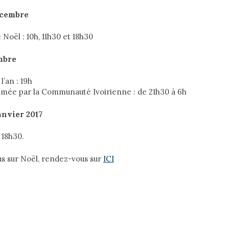
écembre
Noël : 10h, 11h30 et 18h30
mbre
’an : 19h
nimée par la Communauté Ivoirienne : de 21h30 à 6h
nvier 2017
 18h30.
us sur Noël, rendez-vous sur
ICI