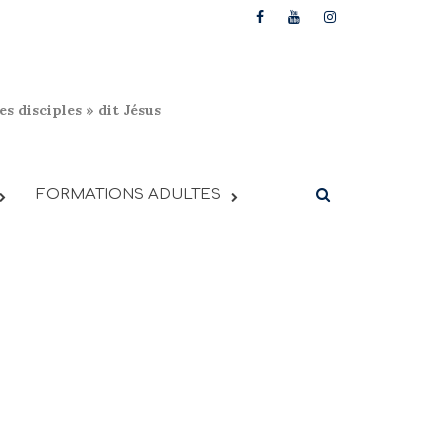
s disciples » dit Jésus
FORMATIONS ADULTES