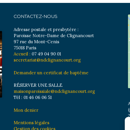
CONTACTEZ-NOUS
Adresse postale et presbytère :
Paroisse Notre-Dame de Clignancourt
97 rue du Mont-Cenis
75018 Paris
Accueil :
07 49 04 90 01
secretariat@ndclignancourt.org
Demander un certificat de baptême
RÉSERVER UNE SALLE
maisonparoissiale@ndclignancourt.org
Tél : 01 46 06 06 51
A
(
Mon denier
2
M
Mentions légales
B
Gestion des cookies