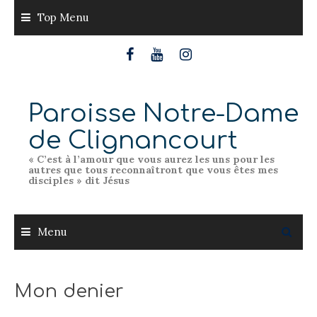
Skip
Top Menu
to
content
Paroisse Notre-Dame
de Clignancourt
« C’est à l’amour que vous aurez les uns pour les
autres que tous reconnaîtront que vous êtes mes
disciples » dit Jésus
Menu
Mon denier