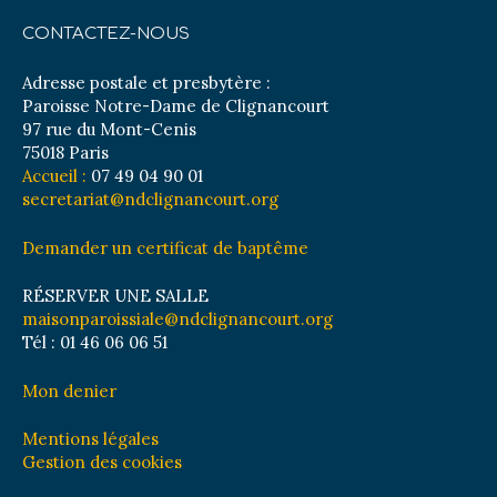
CONTACTEZ-NOUS
Adresse postale et presbytère :
Paroisse Notre-Dame de Clignancourt
97 rue du Mont-Cenis
75018 Paris
Accueil :
07 49 04 90 01
secretariat@ndclignancourt.org
Demander un certificat de baptême
RÉSERVER UNE SALLE
maisonparoissiale@ndclignancourt.org
Tél : 01 46 06 06 51
Mon denier
Mentions légales
Gestion des cookies