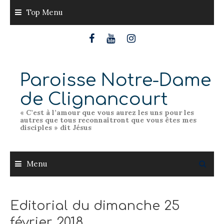
Skip
Top Menu
to
content
Paroisse Notre-Dame
de Clignancourt
« C’est à l’amour que vous aurez les uns pour les
autres que tous reconnaîtront que vous êtes mes
disciples » dit Jésus
Menu
Editorial du dimanche 25
février 2018