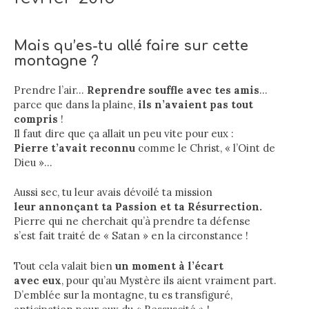
Mais qu’es-tu allé faire sur cette
montagne ?
Prendre l’air…
Reprendre souffle avec tes amis
…
parce que dans la plaine,
ils n’avaient pas tout
compris
!
Il faut dire que ça allait un peu vite pour eux :
Pierre t’avait reconnu
comme le Christ, « l’Oint de
Dieu »…
Aussi sec, tu leur avais dévoilé ta mission
leur annonçant ta Passion et ta Résurrection.
Pierre qui ne cherchait qu’à prendre ta défense
s’est fait traité de « Satan » en la circonstance !
Tout cela valait bien
un moment à l’écart
avec eux
, pour qu’au Mystère ils aient vraiment part.
D’emblée sur la montagne, tu es transfiguré,