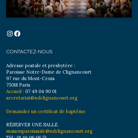
Instagram
Facebook
CONTACTEZ-NOUS
Adresse postale et presbytère :
Paroisse Notre-Dame de Clignancourt
97 rue du Mont-Cenis
75018 Paris
Accueil :
07 49 04 90 01
secretariat@ndclignancourt.org
Demander un certificat de baptême
RÉSERVER UNE SALLE
maisonparoissiale@ndclignancourt.org
Tél : 01 46 06 06 51