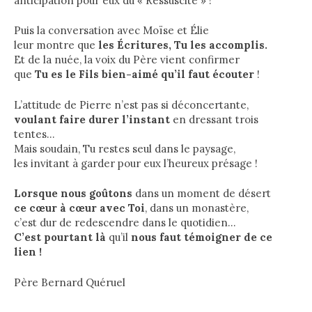
anticipation pour eux du « Ressuscité » !
Puis la conversation avec Moïse et Élie
leur montre que
les Écritures, Tu les accomplis.
Et de la nuée, la voix du Père vient confirmer
que
Tu es le Fils bien-aimé qu’il faut écouter
!
L’attitude de Pierre n’est pas si déconcertante,
voulant faire durer l’instant
en dressant trois
tentes…
Mais soudain, Tu restes seul dans le paysage,
les invitant à garder pour eux l’heureux présage !
Lorsque nous goûtons
dans un moment de désert
ce cœur à cœur avec Toi
, dans un monastère,
c’est dur de redescendre dans le quotidien…
C’est pourtant là
qu’il
nous faut témoigner de ce
lien !
Père Bernard Quéruel