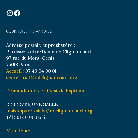
Instagram
Facebook
CONTACTEZ-NOUS
Adresse postale et presbytère :
Paroisse Notre-Dame de Clignancourt
97 rue du Mont-Cenis
75018 Paris
Accueil :
07 49 04 90 01
secretariat@ndclignancourt.org
Demander un certificat de baptême
RÉSERVER UNE SALLE
maisonparoissiale@ndclignancourt.org
Tél : 01 46 06 06 51
Mon denier