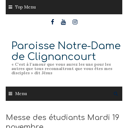
Skip
Top Menu
to
content
Paroisse Notre-Dame
de Clignancourt
« C’est à l’amour que vous aurez les uns pour les
autres que tous reconnaîtront que vous êtes mes
disciples » dit Jésus
Menu
Messe des étudiants Mardi 19
novembre