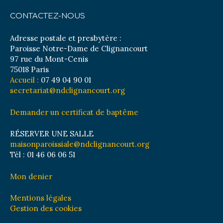
CONTACTEZ-NOUS
Adresse postale et presbytère :
Paroisse Notre-Dame de Clignancourt
97 rue du Mont-Cenis
75018 Paris
Accueil :
07 49 04 90 01
secretariat@ndclignancourt.org
Demander un certificat de baptême
RÉSERVER UNE SALLE
maisonparoissiale@ndclignancourt.org
Tél : 01 46 06 06 51
Mon denier
Mentions légales
Gestion des cookies