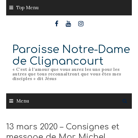
Skip
Top Menu
to
content
Paroisse Notre-Dame
de Clignancourt
« C’est à l’amour que vous aurez les uns pour les
autres que tous reconnaîtront que vous êtes mes
disciples » dit Jésus
Menu
13 mars 2020 – Consignes et
message de Mgr Michel